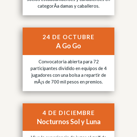
categorÃ­a damas y caballeros.
24 DE OCTUBRE
A Go Go
Convocatoria abierta para 72
participantes dividido en equipos de 4
jugadores con una bolsa a repartir de
mÃ¡s de 700 mil pesos en premios.
4 DE DICIEMBRE
Nocturnos Sol y Luna