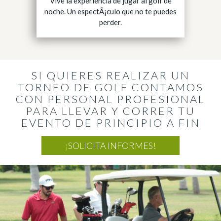
Vive la experiencia de jugar al golf de
noche. Un espectÃ¡culo que no te puedes
perder.
SI QUIERES REALIZAR UN
TORNEO DE GOLF
CONTAMOS
CON PERSONAL PROFESIONAL
PARA LLEVAR
Y CORRER TU
EVENTO DE PRINCIPIO A FIN
¡SOLICITA INFORMES!